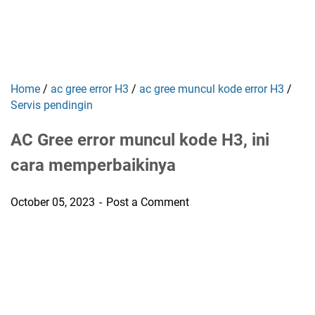
Home
/
ac gree error H3
/
ac gree muncul kode error H3
/
Servis pendingin
AC Gree error muncul kode H3, ini
cara memperbaikinya
October 05, 2023
Post a Comment