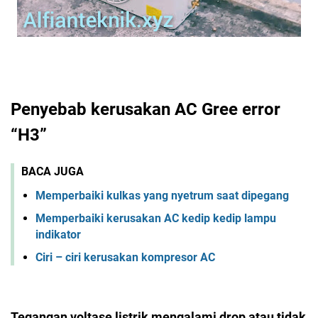
Penyebab kerusakan AC Gree error
“H3”
BACA JUGA
Memperbaiki kulkas yang nyetrum saat dipegang
Memperbaiki kerusakan AC kedip kedip lampu
indikator
Ciri – ciri kerusakan kompresor AC
Tegangan voltase listrik mengalami drop atau tidak