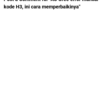
kode H3, ini cara memperbaikinya"