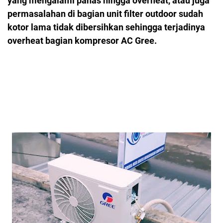
yang mengalami panas hingga overheat, atau juga
permasalahan di bagian unit filter outdoor sudah
kotor lama tidak dibersihkan sehingga terjadinya
overheat bagian kompresor AC Gree.