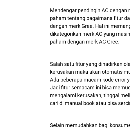
Mendengar pendingin AC dengan m
paham tentang bagaimana fitur d
dengan merk Gree. Hal ini memang
dikategorikan merk AC yang masih 
paham dengan merk AC Gree.
Salah satu fitur yang dihadirkan 
kerusakan maka akan otomatis mun
Ada beberapa macam kode error y
Jadi fitur semacam ini bisa memu
mengalami kerusakan, tinggal melih
cari di manual book atau bisa serci
Selain memudahkan bagi konsumen