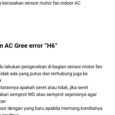
a kerusakan sensor motor fan indoor AC
n AC Gree error “H6”
alu lakukan pengecekan di bagian sensor motor fan
idak ada yang putus dan terhubung juga ke
r
tarannya apakah seret atau tidak, jika seret
kan semprot WD atau semprot sejenisnya agar
cer
door dengan yang baru apabila memang kondisinya