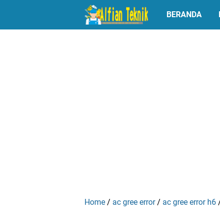
BERANDA
Home
/
ac gree error
/
ac gree error h6