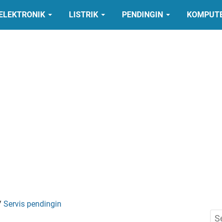
ELEKTRONIK
LISTRIK
PENDINGIN
KOMPUT
/
Servis pendingin