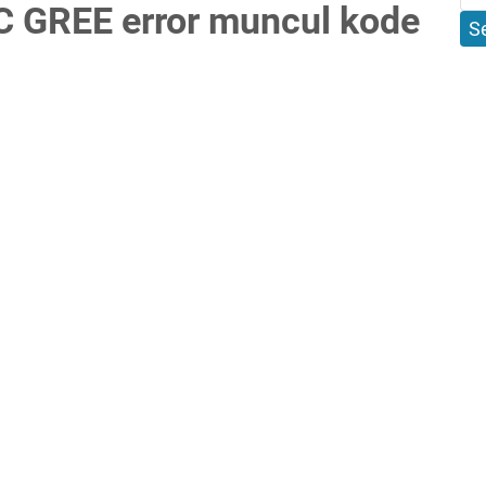
C GREE error muncul kode