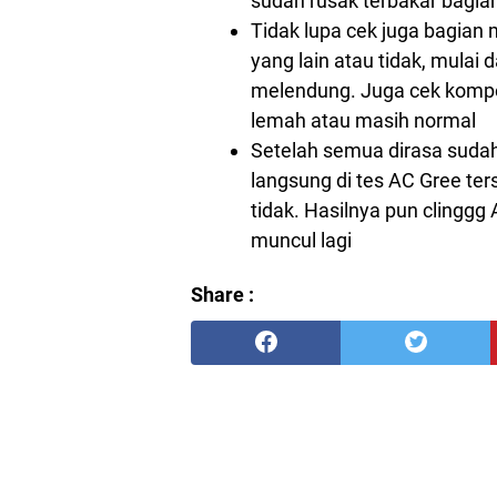
sudah rusak terbakar bagian
Tidak lupa cek juga bagian
yang lain atau tidak, mulai
melendung. Juga cek kompo
lemah atau masih normal
Setelah semua dirasa sudah
langsung di tes AC Gree te
tidak. Hasilnya pun clinggg
muncul lagi
Share :