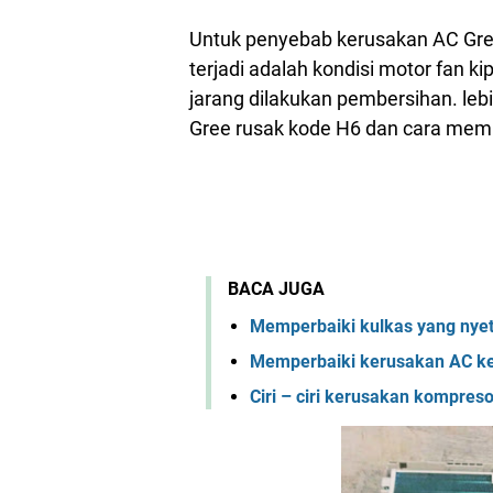
Untuk penyebab kerusakan AC Gree 
terjadi adalah kondisi motor fan ki
jarang dilakukan pembersihan. le
Gree rusak kode H6 dan cara mempe
BACA JUGA
Memperbaiki kulkas yang nye
Memperbaiki kerusakan AC ked
Ciri – ciri kerusakan kompres