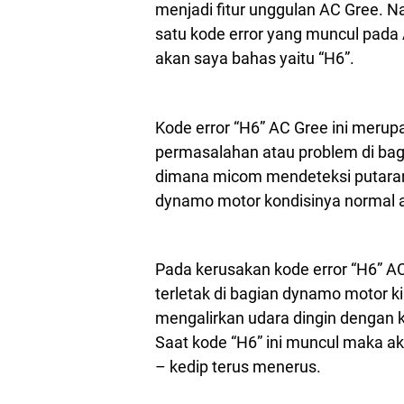
menjadi fitur unggulan AC Gree. Na
satu kode error yang muncul pada
akan saya bahas yaitu “H6”.
Kode error “H6” AC Gree ini merup
permasalahan atau problem di bag
dimana micom mendeteksi putaran
dynamo motor kondisinya normal a
Pada kerusakan kode error “H6” A
terletak di bagian dynamo motor k
mengalirkan udara dingin dengan 
Saat kode “H6” ini muncul maka ak
– kedip terus menerus.