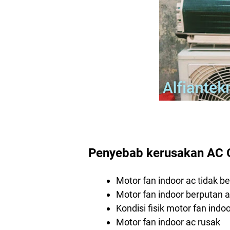
Penyebab kerusakan AC G
Motor fan indoor ac tidak b
Motor fan indoor berputan 
Kondisi fisik motor fan indo
Motor fan indoor ac rusak