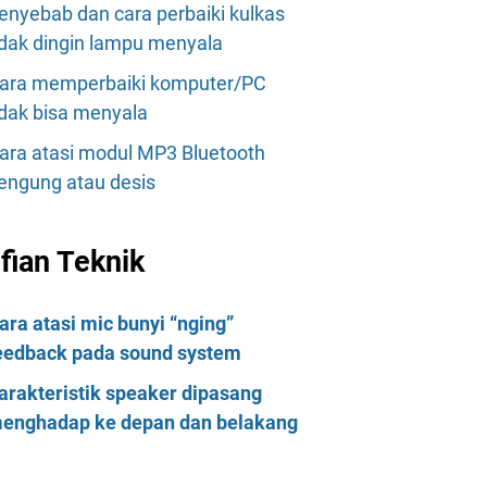
enyebab dan cara perbaiki kulkas
idak dingin lampu menyala
ara memperbaiki komputer/PC
idak bisa menyala
ara atasi modul MP3 Bluetooth
engung atau desis
lfian Teknik
ara atasi mic bunyi “nging”
eedback pada sound system
arakteristik speaker dipasang
enghadap ke depan dan belakang