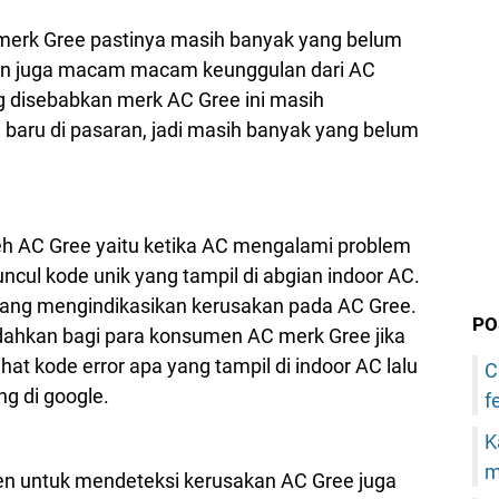
erk Gree pastinya masih banyak yang belum
an juga macam macam keunggulan dari AC
 disebabkan merk AC Gree ini masih
baru di pasaran, jadi masih banyak yang belum
oleh AC Gree yaitu ketika AC mengalami problem
cul kode unik yang tampil di abgian indoor AC.
ang mengindikasikan kerusakan pada AC Gree.
PO
dahkan bagi para konsumen AC merk Gree jika
at kode error apa yang tampil di indoor AC lalu
C
ng di google.
f
K
m
 untuk mendeteksi kerusakan AC Gree juga