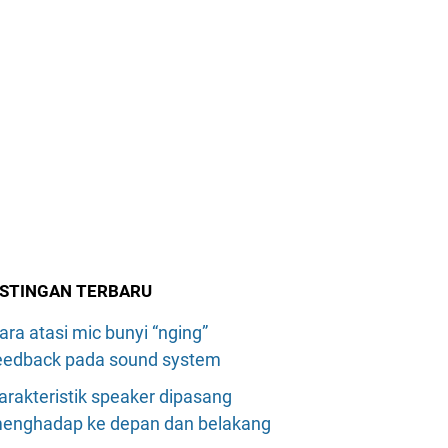
STINGAN TERBARU
ara atasi mic bunyi “nging”
eedback pada sound system
arakteristik speaker dipasang
enghadap ke depan dan belakang