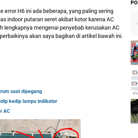
PO
error H6 ini ada beberapa, yang paling sering
pas indoor putaran seret akibat kotor karena AC
bih lengkapnya mengenai penyebab kerusakan AC
rbaikinya akan saya bagikan di artikel bawah ini.
trum saat dipegang
ip kedip lampu indikator
or AC