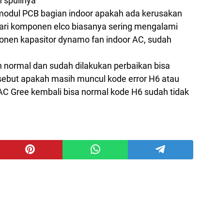
 spullnya
 modul PCB bagian indoor apakah ada kerusakan
 dari komponen elco biasanya sering mengalami
nen kapasitor dynamo fan indoor AC, sudah
 normal dan sudah dilakukan perbaikan bisa
rsebut apakah masih muncul kode error H6 atau
 AC Gree kembali bisa normal kode H6 sudah tidak