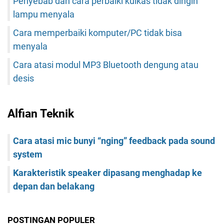
Penyebab dan cara perbaiki kulkas tidak dingin
lampu menyala
Cara memperbaiki komputer/PC tidak bisa
menyala
Cara atasi modul MP3 Bluetooth dengung atau
desis
Alfian Teknik
Cara atasi mic bunyi “nging” feedback pada sound
system
Karakteristik speaker dipasang menghadap ke
depan dan belakang
POSTINGAN POPULER