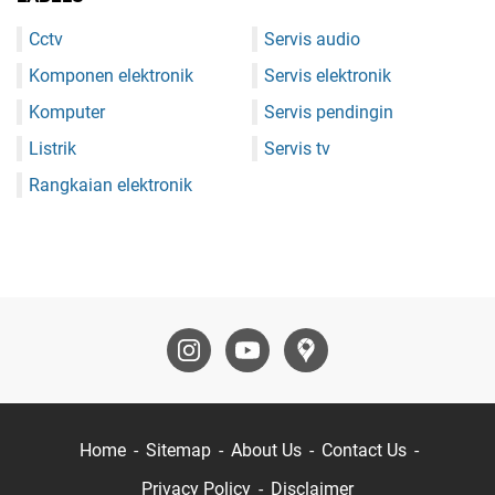
Cctv
Servis audio
Komponen elektronik
Servis elektronik
Komputer
Servis pendingin
Listrik
Servis tv
Rangkaian elektronik
Home
Sitemap
About Us
Contact Us
Privacy Policy
Disclaimer