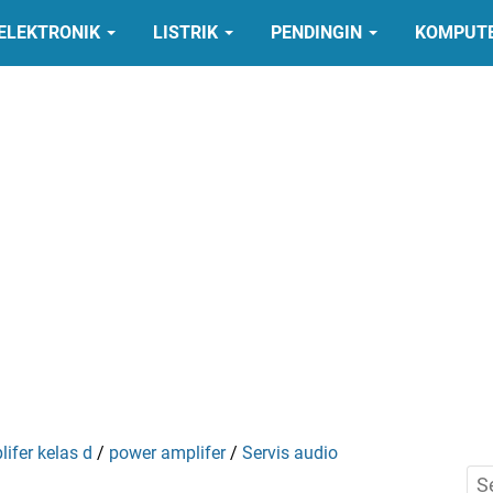
ELEKTRONIK
LISTRIK
PENDINGIN
KOMPUT
ifer kelas d
/
power amplifer
/
Servis audio