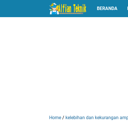
BERANDA
Home
/
kelebihan dan kekurangan ampl