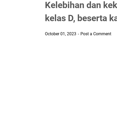
Kelebihan dan ke
kelas D, beserta k
October 01, 2023
Post a Comment