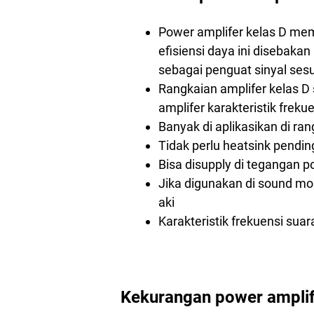
Power amplifer kelas D memi
efisiensi daya ini disebak
sebagai penguat sinyal sesu
Rangkaian amplifer kelas D
amplifer karakteristik frek
Banyak di aplikasikan di ra
Tidak perlu heatsink pending
Bisa disupply di tegangan 
Jika digunakan di sound m
aki
Karakteristik frekuensi sua
Kekurangan power amplif