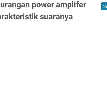
kurangan power amplifer
arakteristik suaranya