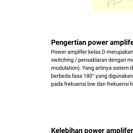
Pengertian power amplife
Power amplifer kelas D merupaka
switching / pensaklaran dengan m
modulation). Yang artinya sistem d
berbeda fasa 180° yang digunakan
pada frekuensi low dan frekuensi 
Kelebihan power amplifer