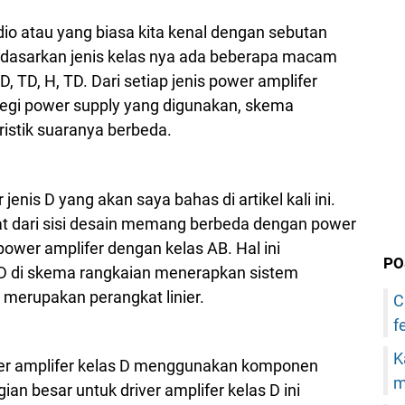
io atau yang biasa kita kenal dengan sebutan
erdasarkan jenis kelas nya ada beberapa macam
, D, TD, H, TD. Dari setiap jenis power amplifer
segi power supply yang digunakan, skema
ristik suaranya berbeda.
jenis D yang akan saya bahas di artikel kali ini.
ihat dari sisi desain memang berbeda dengan power
power amplifer dengan kelas AB. Hal ini
PO
 D di skema rangkaian menerapkan sistem
 merupakan perangkat linier.
C
f
K
ower amplifer kelas D menggunakan komponen
m
ian besar untuk driver amplifer kelas D ini