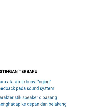
STINGAN TERBARU
ara atasi mic bunyi “nging”
eedback pada sound system
arakteristik speaker dipasang
enghadap ke depan dan belakang