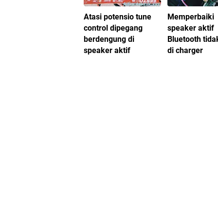
Atasi potensio tune
Memperbaiki
control dipegang
speaker aktif
berdengung di
Bluetooth tida
speaker aktif
di charger