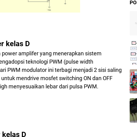
PO
r kelas D
n power amplifer yang menerapkan sistem
engadopsi teknologi PWM (pulse width
ari PWM modulator ini terbagi menjadi 2 sisi saling
 untuk mendrive mosfet switching ON dan OFF
high menyesuaikan lebar dari pulsa PWM.
 kelas D