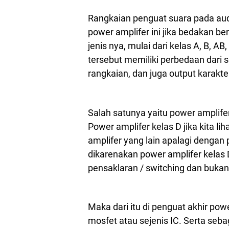
Rangkaian penguat suara pada aud
power amplifer ini jika bedakan b
jenis nya, mulai dari kelas A, B, AB
tersebut memiliki perbedaan dari 
rangkaian, dan juga output karakte
Salah satunya yaitu power amplifer 
Power amplifer kelas D jika kita l
amplifer yang lain apalagi dengan 
dikarenakan power amplifer kelas
pensaklaran / switching dan bukan
Maka dari itu di penguat akhir p
mosfet atau sejenis IC. Serta sebag