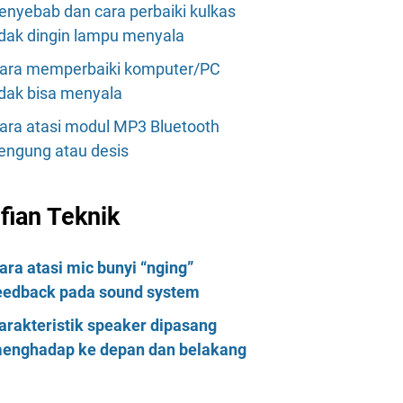
enyebab dan cara perbaiki kulkas
idak dingin lampu menyala
ara memperbaiki komputer/PC
idak bisa menyala
ara atasi modul MP3 Bluetooth
engung atau desis
lfian Teknik
ara atasi mic bunyi “nging”
eedback pada sound system
arakteristik speaker dipasang
enghadap ke depan dan belakang