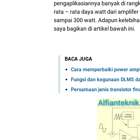
pengaplikasiannya banyak di rang
rata – rata daya watt dari amplifer 
sampai 300 watt. Adapun kelebiha
saya bagikan di artikel bawah ini.
BACA JUGA
Cara memperbaiki power ampl
Fungsi dan kegunaan DLMS d
Persamaan jenis transistor fin