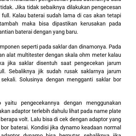
idak. Jika tidak sebaiknya dilakukan pengecesan
 full. Kalau baterai sudah lama di cas akan tetapi
ertambah maka bisa dipastikan kerusakan pada
antian baterai dengan yang baru.
omponen seperti pada saklar dan dinamonya. Pada
 alat multitester dengan skala ohm meter kalau
a jika saklar disentuh saat pengecekan jarum
ull. Sebaliknya jik sudah rusak saklarnya jarum
 sekali. Solusinya dengan mengganti saklar bor
 yaitu pengecekannya dengan menggunakan
an adaptor terlebih dahulu lihat pada name plate
 berapa volt. Lalu bisa di cek dengan adaptor yang
or baterai. Kondisi jika dynamo keadaan normal
daptor dynamo bisa berputar, sebaliknya jika