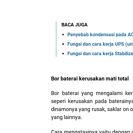
BACA JUGA
Penyebab kondensasi pada AC
Fungsi dan cara kerja UPS (un
Fungsi dan cara kerja Stabiliz
Bor baterai kerusakan mati total
Bor baterai yang mengalami ker
seperi kerusakan pada baterain
dinamonya yang rusak, saklar on 
yang lainnya.
Cara mengatasinya yaitu dengan 