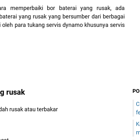
a memperbaiki bor baterai yang rusak, ada
baterai yang rusak yang bersumber dari berbagai
 oleh para tukang servis dynamo khusunya servis
g rusak
PO
C
dah rusak atau terbakar
f
K
m