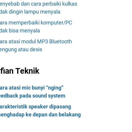
enyebab dan cara perbaiki kulkas
idak dingin lampu menyala
ara memperbaiki komputer/PC
idak bisa menyala
ara atasi modul MP3 Bluetooth
engung atau desis
lfian Teknik
ara atasi mic bunyi “nging”
eedback pada sound system
arakteristik speaker dipasang
enghadap ke depan dan belakang