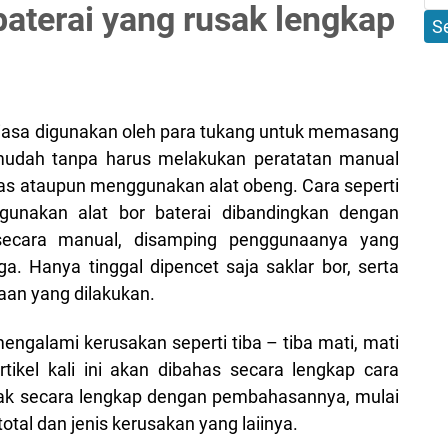
aterai yang rusak lengkap
biasa digunakan oleh para tukang untuk memasang
udah tanpa harus melakukan peratatan manual
pas ataupun menggunakan alat obeng. Cara seperti
nakan alat bor baterai dibandingkan dengan
secara manual, disamping penggunaanya yang
a. Hanya tinggal dipencet saja saklar bor, serta
an yang dilakukan.
mengalami kerusakan seperti tiba – tiba mati, mati
rtikel kali ini akan dibahas secara lengkap cara
sak secara lengkap dengan pembahasannya, mulai
total dan jenis kerusakan yang laiinya.