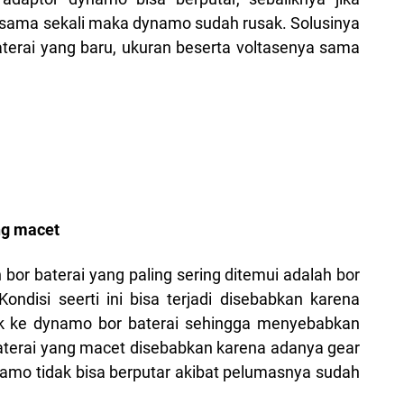
r sama sekali maka dynamo sudah rusak. Solusinya
erai yang baru, ukuran beserta voltasenya sama
ng macet
 bor baterai yang paling sering ditemui adalah bor
ndisi seerti ini bisa terjadi disebabkan karena
k ke dynamo bor baterai sehingga menyebabkan
 baterai yang macet disebabkan karena adanya gear
mo tidak bisa berputar akibat pelumasnya sudah