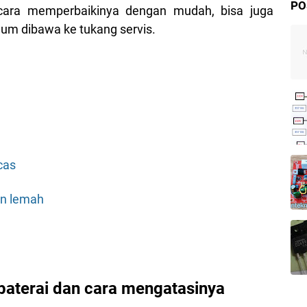
PO
i cara memperbaikinya dengan mudah, bisa juga
lum dibawa ke tukang servis.
cas
an lemah
baterai dan cara mengatasinya