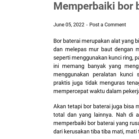
Memperbaiki bor b
June 05, 2022
Post a Comment
Bor baterai merupakan alat yang 
dan melepas mur baut dengan m
seperti menggunakan kunci ring, 
ini memang banyak yang menggu
menggunakan peralatan kunci 
praktis juga tidak menguras tenag
mempercepat waktu dalam pekerja
Akan tetapi bor baterai juga bisa 
total dan yang lainnya. Nah di a
memperbaiki bor baterai yang ru
dari kerusakan tiba tiba mati, mati 