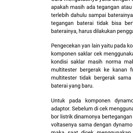
apakah masih ada tegangan atau t
terlebih dahulu sampai baterainya
tegangan baterai tidak bisa b
baterainya, harus dilakukan pengg
Pengecekan yan lain yaitu pada k
komponen saklar cek menggunakan
kondisi saklar masih norma mak
multitester bergerak ke kanan f
multitester tidak bergerak sama
baterai yang baru.
Untuk pada komponen dynamo
adaptor. Sebelum di cek menggunak
bor listrik dinamonya bertegangan
voltasenya sama dengan dynamo b
maka saat dicek menggunakan a