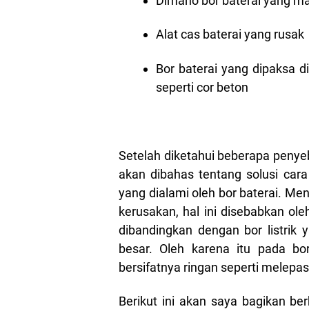
Dimano bor baterai yang m
Alat cas baterai yang rusak
Bor baterai yang dipaksa 
seperti cor beton
Setelah diketahui beberapa peny
akan dibahas tentang solusi car
yang dialami oleh bor baterai. Me
kerusakan, hal ini disebabkan ole
dibandingkan dengan bor listrik 
besar. Oleh karena itu pada bor
bersifatnya ringan seperti melep
Berikut ini akan saya bagikan b