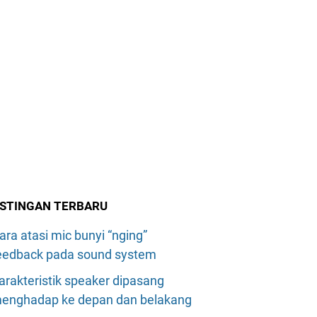
STINGAN TERBARU
ara atasi mic bunyi “nging”
eedback pada sound system
arakteristik speaker dipasang
enghadap ke depan dan belakang