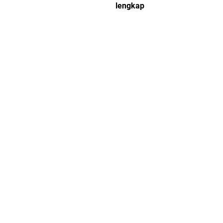
lengkap