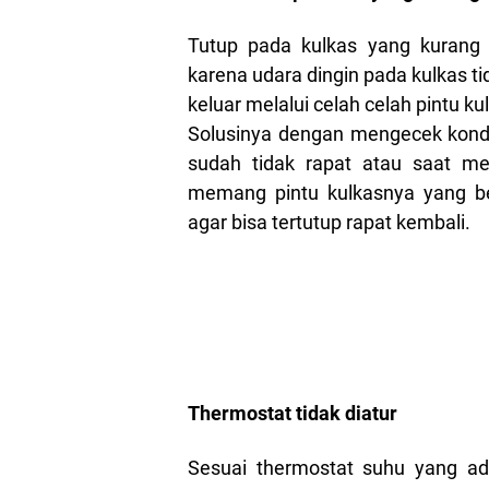
Tutup pada kulkas yang kurang r
karena udara dingin pada kulkas t
keluar melalui celah celah pintu ku
Solusinya dengan mengecek kondi
sudah tidak rapat atau saat men
memang pintu kulkasnya yang be
agar bisa tertutup rapat kembali.
Thermostat tidak diatur
Sesuai thermostat suhu yang a