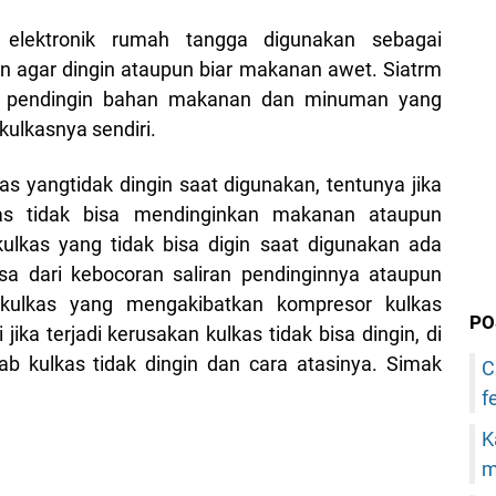
elektronik rumah tangga digunakan sebagai
agar dingin ataupun biar makanan awet. Siatrm
gai pendingin bahan makanan dan minuman yang
kulkasnya sendiri.
s yangtidak dingin saat digunakan, tentunya jika
lkas tidak bisa mendinginkan makanan ataupun
ulkas yang tidak bisa digin saat digunakan ada
sa dari kebocoran saliran pendinginnya ataupun
n kulkas yang mengakibatkan kompresor kulkas
PO
jika terjadi kerusakan kulkas tidak bisa dingin, di
bab kulkas tidak dingin dan cara atasinya. Simak
C
f
K
m