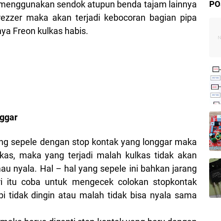
l menggunakan sendok atupun benda tajam lainnya
PO
 frezzer maka akan terjadi kebocoran bagian pipa
nya Freon kulkas habis.
nggar
 yang sepele dengan stop kontak yang longgar maka
kas, maka yang terjadi malah kulkas tidak akan
au nyala. Hal – hal yang sepele ini bahkan jarang
ri itu coba untuk mengecek colokan stopkontak
tapi tidak dingin atau malah tidak bisa nyala sama