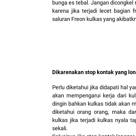
bunga es tebal. Jangan dicongke
karena jika terjadi lecet bagian
saluran Freon kulkas yang akibatk
Dikarenakan stop kontak yang lo
Perlu diketahui jika didapati hal
akan mempengarui kerja dari kul
dingin bahkan kulkas tidak akan m
diketahui orang orang, maka da
kulkas jika terjadi kulkas nyala 
sekali.