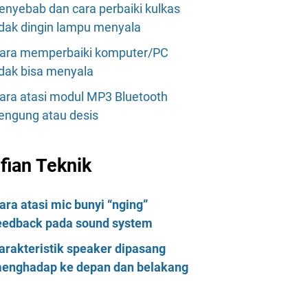
enyebab dan cara perbaiki kulkas
idak dingin lampu menyala
ara memperbaiki komputer/PC
idak bisa menyala
ara atasi modul MP3 Bluetooth
engung atau desis
lfian Teknik
ara atasi mic bunyi “nging”
eedback pada sound system
arakteristik speaker dipasang
enghadap ke depan dan belakang