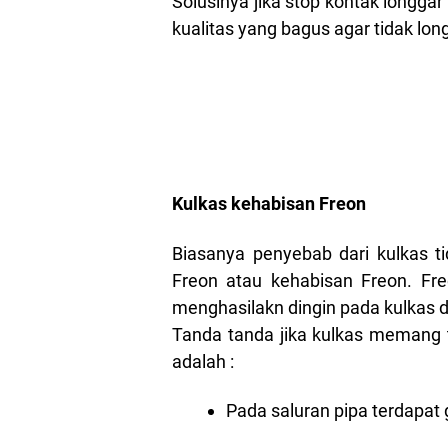
Solusinya jika stop kontak longga
kualitas yang bagus agar tidak long
Kulkas kehabisan Freon
Biasanya penyebab dari kulkas t
Freon atau kehabisan Freon. Fr
menghasilakn dingin pada kulkas 
Tanda tanda jika kulkas memang 
adalah :
Pada saluran pipa terdapat