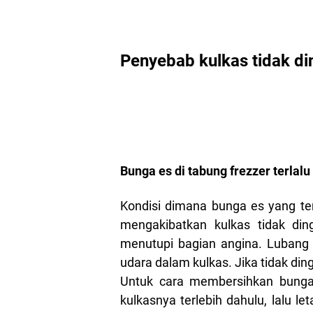
Penyebab kulkas tidak di
Bunga es di tabung frezzer terlalu
Kondisi dimana bunga es yang terl
mengakibatkan kulkas tidak din
menutupi bagian angina. Lubang a
udara dalam kulkas. Jika tidak din
Untuk cara membersihkan bunga
kulkasnya terlebih dahulu, lalu l