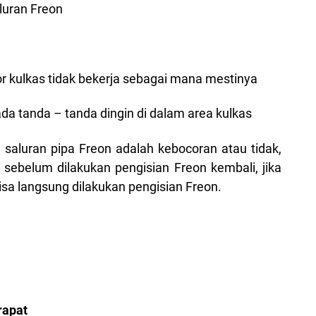
aluran Freon
 kulkas tidak bekerja sebagai mana mestinya
ada tanda – tanda dingin di dalam area kulkas
u saluran pipa Freon adalah kebocoran atau tidak,
u sebelum dilakukan pengisian Freon kembali, jika
sa langsung dilakukan pengisian Freon.
rapat