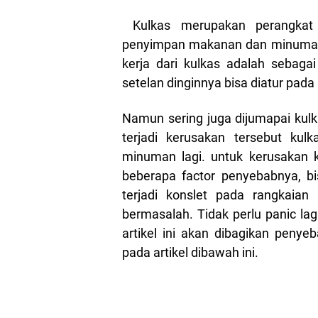
Kulkas merupakan perangkat 
penyimpan makanan dan minuman 
kerja dari kulkas adalah seba
setelan dinginnya bisa diatur pada 
Namun sering juga dijumapai kulka
terjadi kerusakan tersebut ku
minuman lagi. untuk kerusakan k
beberapa factor penyebabnya, bi
terjadi konslet pada rangkaia
bermasalah. Tidak perlu panic lagi 
artikel ini akan dibagikan penye
pada artikel dibawah ini.