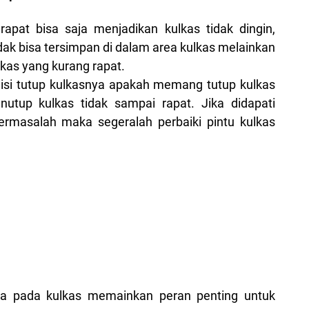
apat bisa saja menjadikan kulkas tidak dingin,
idak bisa tersimpan di dalam area kulkas melainkan
lkas yang kurang rapat.
si tutup kulkasnya apakah memang tutup kulkas
utup kulkas tidak sampai rapat. Jika didapati
rmasalah maka segeralah perbaiki pintu kulkas
da pada kulkas memainkan peran penting untuk