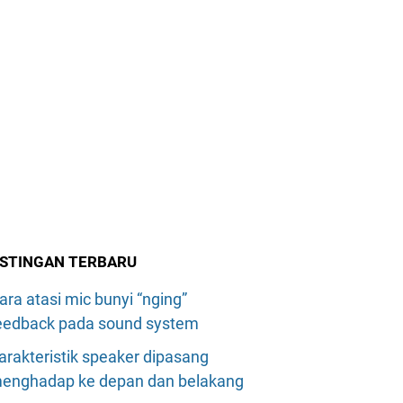
STINGAN TERBARU
ara atasi mic bunyi “nging”
eedback pada sound system
arakteristik speaker dipasang
enghadap ke depan dan belakang