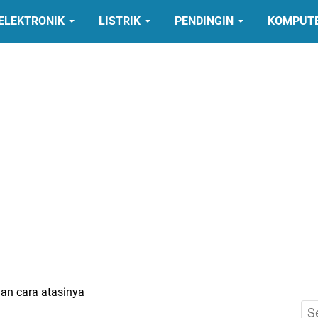
ELEKTRONIK
LISTRIK
PENDINGIN
KOMPUT
dan cara atasinya