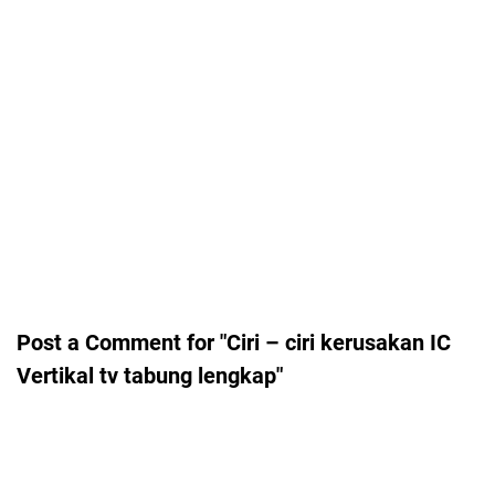
Post a Comment for "Ciri – ciri kerusakan IC
Vertikal tv tabung lengkap"