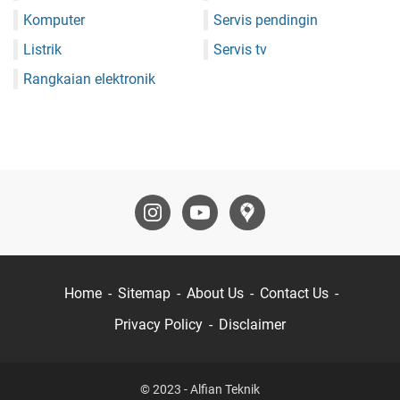
Komputer
Servis pendingin
Listrik
Servis tv
Rangkaian elektronik
Home
Sitemap
About Us
Contact Us
Privacy Policy
Disclaimer
© 2023 -
Alfian Teknik