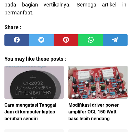
pada bagian vertikalnya. Semoga artikel ini
bermanfaat.
Share :
You may like these posts :
Cara mengatasi Tanggal
Modifikasi driver power
Jam di komputer laptop
amplifer OCL 150 Watt
berubah sendiri
bass lebih nendang