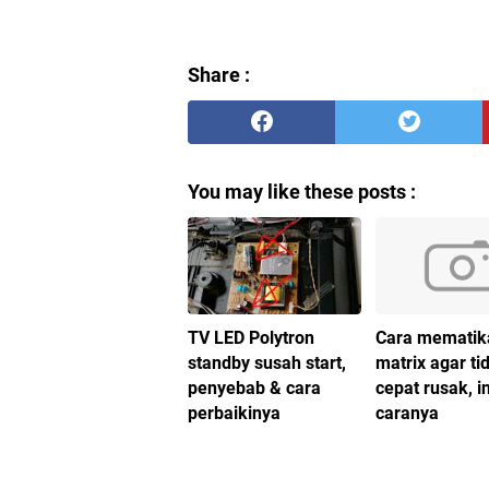
Share :
You may like these posts :
TV LED Polytron
Cara mematik
standby susah start,
matrix agar ti
penyebab & cara
cepat rusak, in
perbaikinya
caranya