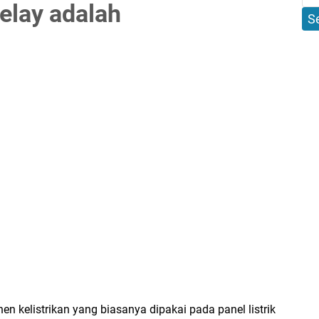
relay adalah
n kelistrikan yang biasanya dipakai pada panel listrik