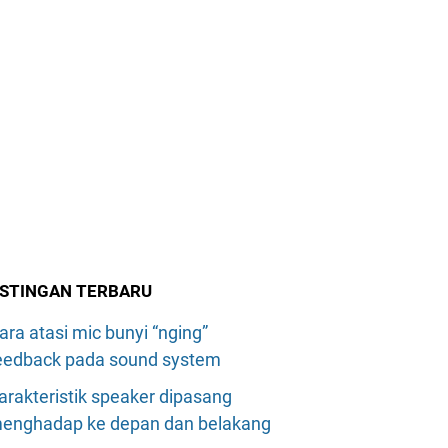
STINGAN TERBARU
ara atasi mic bunyi “nging”
eedback pada sound system
arakteristik speaker dipasang
enghadap ke depan dan belakang