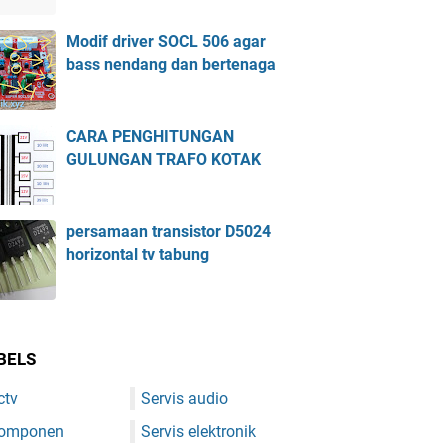
Modif driver SOCL 506 agar
bass nendang dan bertenaga
CARA PENGHITUNGAN
GULUNGAN TRAFO KOTAK
persamaan transistor D5024
horizontal tv tabung
BELS
ctv
Servis audio
omponen
Servis elektronik