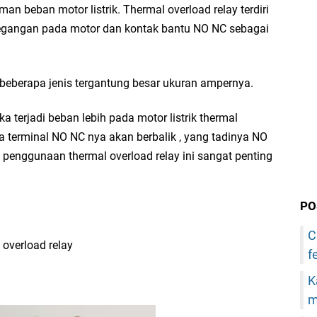
an beban motor listrik. Thermal overload relay terdiri
tegangan pada motor dan kontak bantu NO NC sebagai
 beberapa jenis tergantung besar ukuran ampernya.
ika terjadi beban lebih pada motor listrik thermal
da terminal NO NC nya akan berbalik , yang tadinya NO
 penggunaan thermal overload relay ini sangat penting
PO
C
overload relay
f
K
m