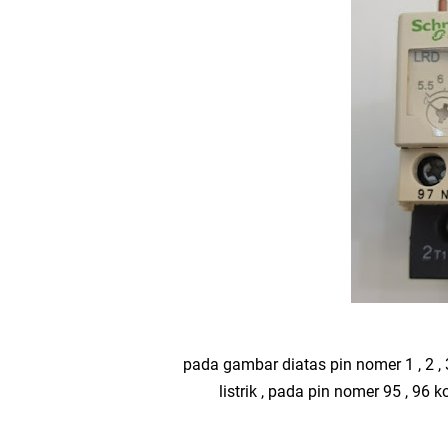
pada gambar diatas pin nomer 1 , 2 , 3
listrik , pada pin nomer 95 , 96