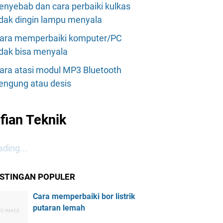
enyebab dan cara perbaiki kulkas
idak dingin lampu menyala
ara memperbaiki komputer/PC
idak bisa menyala
ara atasi modul MP3 Bluetooth
engung atau desis
lfian Teknik
ding...
STINGAN POPULER
Cara memperbaiki bor listrik
putaran lemah