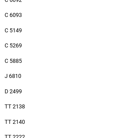
C 6093
C 5149
C 5269
C 5885
J 6810
D 2499
TT 2138
TT 2140
TT 2222