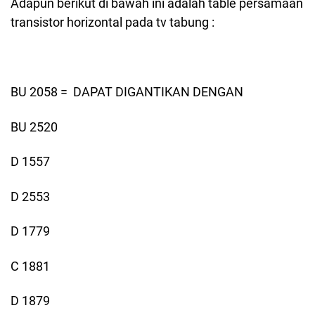
Adapun berikut di bawah ini adalah table persamaan
transistor horizontal pada tv tabung :
BU 2058 = DAPAT DIGANTIKAN DENGAN
BU 2520
D 1557
D 2553
D 1779
C 1881
D 1879