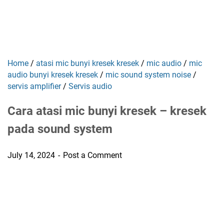
Home
/
atasi mic bunyi kresek kresek
/
mic audio
/
mic
audio bunyi kresek kresek
/
mic sound system noise
/
servis amplifier
/
Servis audio
Cara atasi mic bunyi kresek – kresek
pada sound system
July 14, 2024
Post a Comment