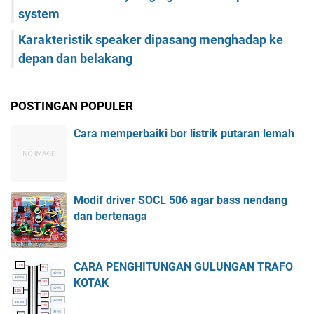
system
Karakteristik speaker dipasang menghadap ke
depan dan belakang
POSTINGAN POPULER
Cara memperbaiki bor listrik putaran lemah
Modif driver SOCL 506 agar bass nendang
dan bertenaga
CARA PENGHITUNGAN GULUNGAN TRAFO
KOTAK