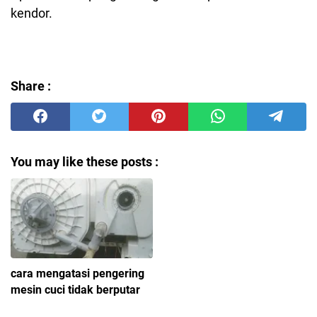
kendor.
Share :
You may like these posts :
cara mengatasi pengering
mesin cuci tidak berputar