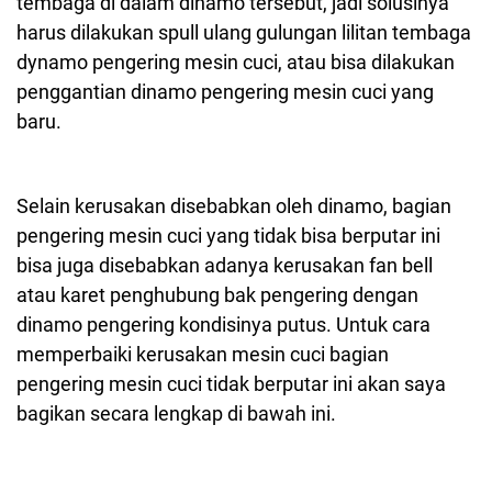
tembaga di dalam dinamo tersebut, jadi solusinya
harus dilakukan spull ulang gulungan lilitan tembaga
dynamo pengering mesin cuci, atau bisa dilakukan
penggantian dinamo pengering mesin cuci yang
baru.
Selain kerusakan disebabkan oleh dinamo, bagian
pengering mesin cuci yang tidak bisa berputar ini
bisa juga disebabkan adanya kerusakan fan bell
atau karet penghubung bak pengering dengan
dinamo pengering kondisinya putus. Untuk cara
memperbaiki kerusakan mesin cuci bagian
pengering mesin cuci tidak berputar ini akan saya
bagikan secara lengkap di bawah ini.