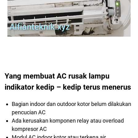
Yang membuat AC rusak lampu
indikator kedip – kedip terus menerus
Bagian indoor dan outdoor kotor belum dilakukan
pencucian AC
Ada kerusakan komponen relay atau overload
kompresor AC
Modul AC indoor kotor atau terkena air