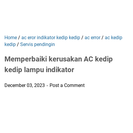
Home
/
ac eror indikator kedip kedip
/
ac error
/
ac kedip
kedip
/
Servis pendingin
Memperbaiki kerusakan AC kedip
kedip lampu indikator
December 03, 2023
Post a Comment