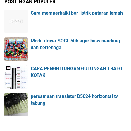
POSTINGAN POPULER
Cara memperbaiki bor listrik putaran lemah
Modif driver SOCL 506 agar bass nendang
dan bertenaga
CARA PENGHITUNGAN GULUNGAN TRAFO
KOTAK
persamaan transistor D5024 horizontal tv
tabung