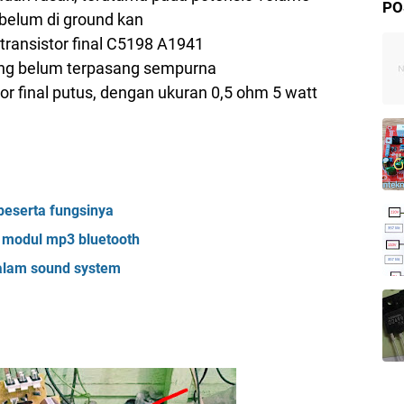
PO
belum di ground kan
ransistor final C5198 A1941
ang belum terpasang sempurna
tor final putus, dengan ukuran 0,5 ohm 5 watt
 beserta fungsinya
modul mp3 bluetooth
alam sound system