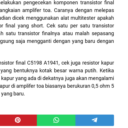
elakukan pengecekan komponen transistor final
angkaian amplifer toa. Caranya dengan melepas
mudian dicek menggunakan alat multitester apakah
or final yang short. Cek satu per satu transistor
lah satu transistor finalnya atau malah sepasang
langsung saja mengganti dengan yang baru dengan
istor final C5198 A1941, cek juga resistor kapur
l yang bentuknya kotak besar warna putih. Ketika
tor kapur yang ada di dekatnya juga akan mengalami
kapur di amplifer toa biasanya berukuran 0,5 ohm 5
 yang baru.