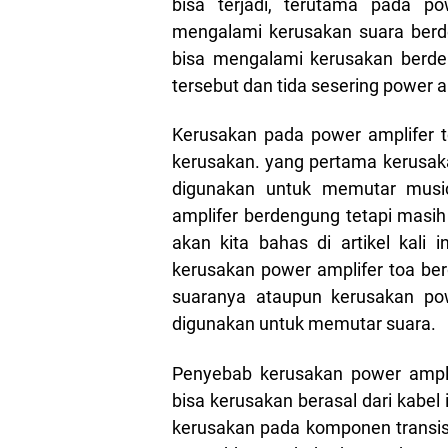
bisa terjadi, terutama pada pow
mengalami kerusakan suara berde
bisa mengalami kerusakan berde
tersebut dan tida sesering power am
Kerusakan pada power amplifer to
kerusakan. yang pertama kerusaka
digunakan untuk memutar music
amplifer berdengung tetapi masi
akan kita bahas di artikel kali
kerusakan power amplifer toa be
suaranya ataupun kerusakan pow
digunakan untuk memutar suara.
Penyebab kerusakan power ampl
bisa kerusakan berasal dari kabel
kerusakan pada komponen transisto