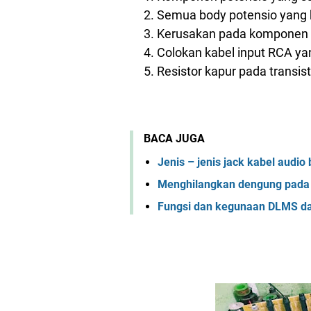
Semua body potensio yang 
Kerusakan pada komponen t
Colokan kabel input RCA y
Resistor kapur pada transis
BACA JUGA
Jenis – jenis jack kabel audio
Menghilangkan dengung pada 
Fungsi dan kegunaan DLMS d