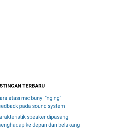
STINGAN TERBARU
ara atasi mic bunyi “nging”
eedback pada sound system
arakteristik speaker dipasang
enghadap ke depan dan belakang