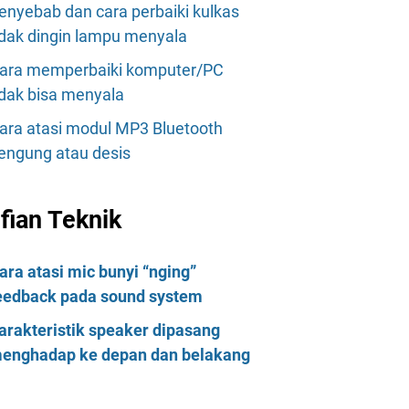
enyebab dan cara perbaiki kulkas
idak dingin lampu menyala
ara memperbaiki komputer/PC
idak bisa menyala
ara atasi modul MP3 Bluetooth
engung atau desis
lfian Teknik
ara atasi mic bunyi “nging”
eedback pada sound system
arakteristik speaker dipasang
enghadap ke depan dan belakang