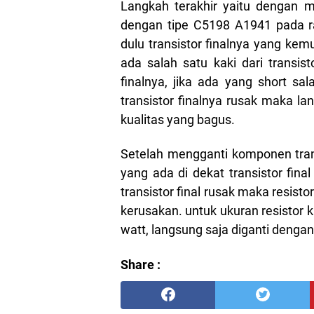
Langkah terakhir yaitu dengan m
dengan tipe C5198 A1941 pada r
dulu transistor finalnya yang ke
ada salah satu kaki dari transist
finalnya, jika ada yang short sa
transistor finalnya rusak maka 
kualitas yang bagus.
Setelah mengganti komponen trans
yang ada di dekat transistor fina
transistor final rusak maka resis
kerusakan. untuk ukuran resistor 
watt, langsung saja diganti dengan
Share :