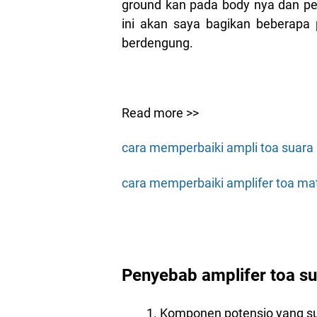
ground kan pada body nya dan pe
ini akan saya bagikan beberapa 
berdengung.
Read more >>
cara memperbaiki ampli toa suara 
cara memperbaiki amplifer toa mati
Penyebab amplifer toa s
Komponen potensio yang su