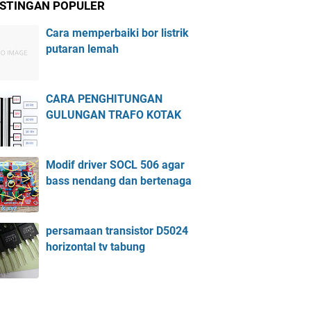
STINGAN POPULER
Cara memperbaiki bor listrik
putaran lemah
CARA PENGHITUNGAN
GULUNGAN TRAFO KOTAK
Modif driver SOCL 506 agar
bass nendang dan bertenaga
persamaan transistor D5024
horizontal tv tabung