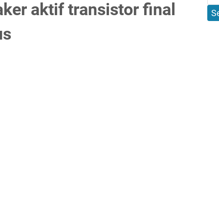
r aktif transistor final
us