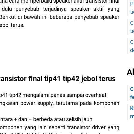
 cara memperbaiki speaker aktif transistor final
P
i dulu penyebab terjadinya speaker aktif yang
t
 Berikut di bawah ini beberapa penyebab speaker
C
ebol terus.
t
C
d
A
nsistor final tip41 tip42 jebol terus
C
tip41 tip42 mengalami panas sampai overheat
f
ngkaian power supply, terutama pada komponen
K
m
tara + dan – berbeda atau selisih jauh
mponen yang lain seperti transistor driver yang