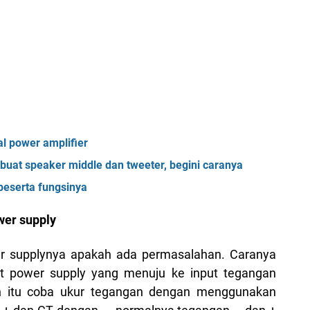
al power amplifier
uat speaker middle dan tweeter, begini caranya
 beserta fungsinya
wer supply
er supplynya apakah ada permasalahan. Caranya
ut power supply yang menuju ke input tegangan
lah itu coba ukur tegangan dengan menggunakan