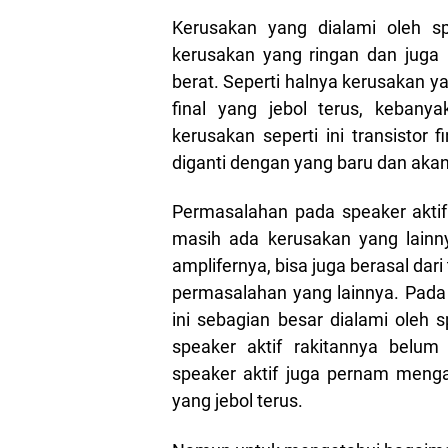
Kerusakan yang dialami oleh sp
kerusakan yang ringan dan juga 
berat. Seperti halnya kerusakan y
final yang jebol terus, kebany
kerusakan seperti ini transistor f
diganti dengan yang baru dan akan j
Permasalahan pada speaker aktif t
masih ada kerusakan yang lainny
amplifernya, bisa juga berasal da
permasalahan yang lainnya. Pada
ini sebagian besar dialami oleh 
speaker aktif rakitannya belu
speaker aktif juga pernam menga
yang jebol terus.