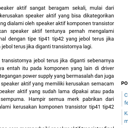
eaker aktif sangat beragam sekali, mulai dari
kerusakan speaker aktif yang bisa dikategorikan
ang dialami oleh speaker aktif komponen transistor
akan speaker aktif tentunya pernah mengalami
inal dengan tipe tip41 tip42 yang jebol terus jika
ebol terus jika diganti transistornya lagi.
ransistornya jebol terus jika diganti sebenarnya
a entah itu pada komponen yang lain di driver
ri tegangan power supply yang bermasalah dan juga
PO
 speaker aktif yang memiliki kerusakan semacam
speaker aktif yang sudah lama dipakai atau pada
C
m sempurna. Hampir semua merk pabrikan dari
f
lami kerusakan komponen transistor tip41 tip42
K
m