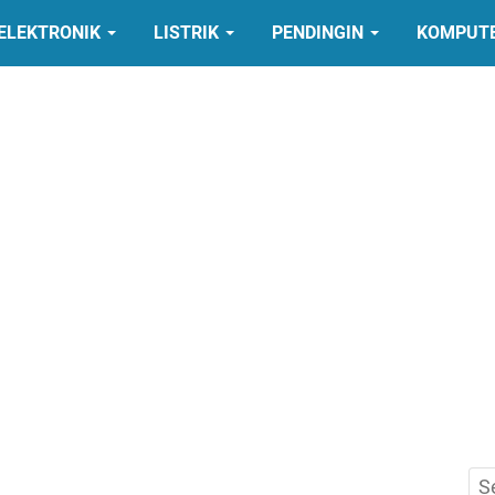
ELEKTRONIK
LISTRIK
PENDINGIN
KOMPUT