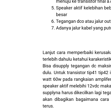
menuju ke transistor final 
Speaker aktif kelebihan be
besar
Tegangan dco atau jalur ou
Adanya jalur kabel yang put
Lanjut cara memperbaiki kerusakan
terlebih dahulu ketahui karakeristik
Bisa disupply tegangan dc maksi
dulu. Untuk transistor tip41 tip
watt 60w pada rangkaian amplifer
speaker aktif melebihi 12vdc mak
supplyna harus dikecilkan lagi teg
akan dibagikan bagaimana cara m
terus.