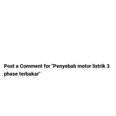
Post a Comment for "Penyebab motor listrik 3
phase terbakar"