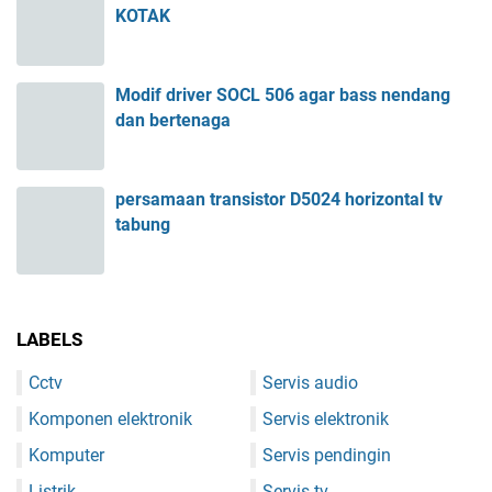
KOTAK
Modif driver SOCL 506 agar bass nendang
dan bertenaga
persamaan transistor D5024 horizontal tv
tabung
LABELS
Cctv
Servis audio
Komponen elektronik
Servis elektronik
Komputer
Servis pendingin
Listrik
Servis tv