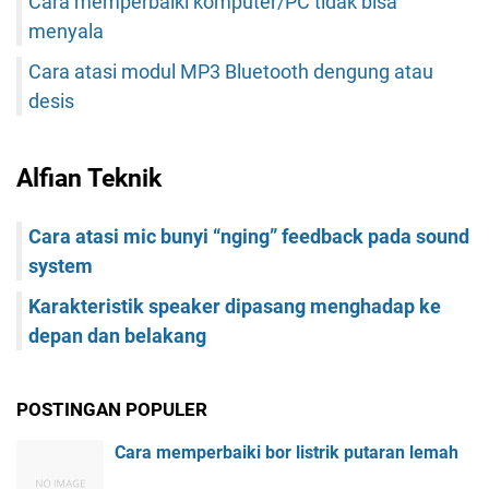
Cara memperbaiki komputer/PC tidak bisa
menyala
Cara atasi modul MP3 Bluetooth dengung atau
desis
Alfian Teknik
Cara atasi mic bunyi “nging” feedback pada sound
system
Karakteristik speaker dipasang menghadap ke
depan dan belakang
POSTINGAN POPULER
Cara memperbaiki bor listrik putaran lemah