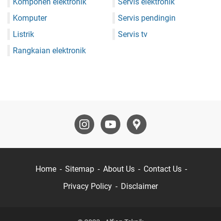
Komponen elektronik
Servis elektronik
Komputer
Servis pendingin
Listrik
Servis tv
Rangkaian elektronik
Home
Sitemap
About Us
Contact Us
Privacy Policy
Disclaimer