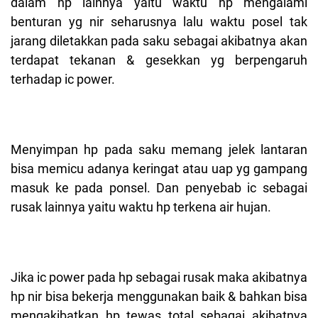
dalam hp lainnya yaitu waktu hp mengalami
benturan yg nir seharusnya lalu waktu posel tak
jarang diletakkan pada saku sebagai akibatnya akan
terdapat tekanan & gesekkan yg berpengaruh
terhadap ic power.
Menyimpan hp pada saku memang jelek lantaran
bisa memicu adanya keringat atau uap yg gampang
masuk ke pada ponsel. Dan penyebab ic sebagai
rusak lainnya yaitu waktu hp terkena air hujan.
Jika ic power pada hp sebagai rusak maka akibatnya
hp nir bisa bekerja menggunakan baik & bahkan bisa
mengakibatkan hp tewas total sebagai akibatnya