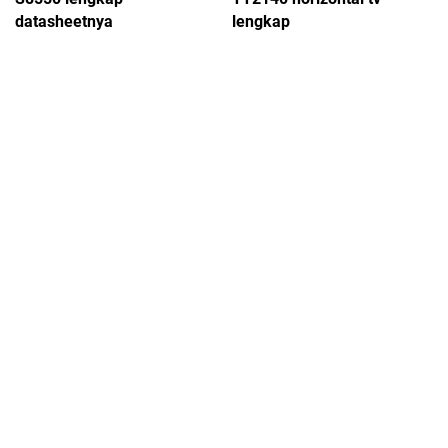
datasheetnya
lengkap