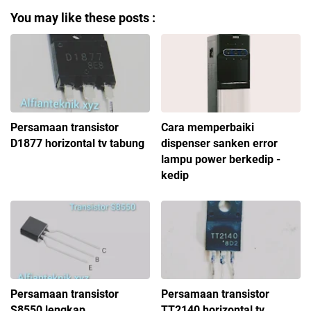
You may like these posts :
Persamaan transistor
Cara memperbaiki
D1877 horizontal tv tabung
dispenser sanken error
lampu power berkedip -
kedip
Persamaan transistor
Persamaan transistor
S8550 lengkap
TT2140 horizontal tv